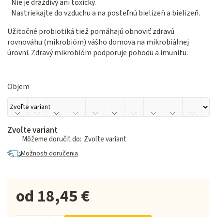
Nie je dráždivý ani toxický.
Nastriekajte do vzduchu a na posteľnú bielizeň a bielizeň.
Užitočné probiotiká tiež pomáhajú obnoviť zdravú
rovnováhu (mikrobióm) vášho domova na mikrobiálnej
úrovni.
Zdravý mikrobióm podporuje pohodu a imunitu.
Objem
Zvoľte variant
Zvoľte variant
Možnosti doručenia
od
18,45 €
Jednotková cena: