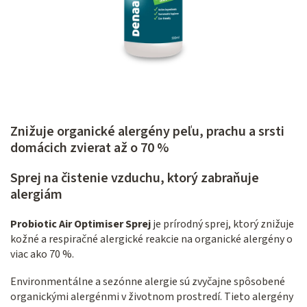
Znižuje organické alergény peľu, prachu a srsti
domácich zvierat až o 70 %
Sprej na čistenie vzduchu, ktorý zabraňuje
alergiám
Probiotic Air Optimiser Sprej
je prírodný sprej, ktorý znižuje
kožné a respiračné alergické reakcie na organické alergény o
viac ako 70 %.
Environmentálne a sezónne alergie sú zvyčajne spôsobené
organickými alergénmi v životnom prostredí.
Tieto alergény