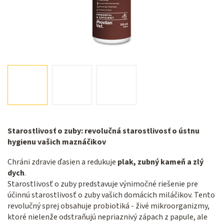
Starostlivosť o zuby: revolučná starostlivosť o ústnu
hygienu vašich maznáčikov
Chráni zdravie ďasien a redukuje
plak, zubný kameň a zlý
dych
.
Starostlivosť o zuby predstavuje výnimočné riešenie pre
účinnú starostlivosť o zuby vašich domácich miláčikov. Tento
revolučný sprej obsahuje probiotiká - živé mikroorganizmy,
ktoré nielenže odstraňujú nepriaznivý zápach z papule, ale