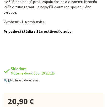
tiež účinne bojujú proti zápalu ďasien a zubnému kameňu.
Péče o zuby garantuje nejvyšší kvalitu od spolehlivého
výrobce.
Vyrobené v Luxembursku.
Prípadová štúdia s Starostlivosť o zuby
Skladom
10.8.2026
Možnosti doručenia
20,90 €