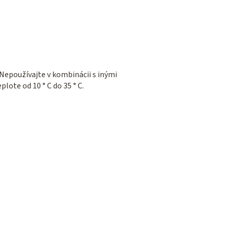
Nepoužívajte v kombinácii s inými
ote od 10 ° C do 35 ° C.