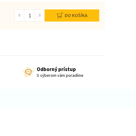
DO KOŠÍKA
Odborný prístup
S výberom vám poradíme