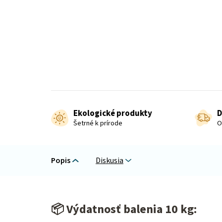
Ekologické produkty
D
Šetrné k prírode
O
Popis
Diskusia
📦
Výdatnosť balenia 10 kg: